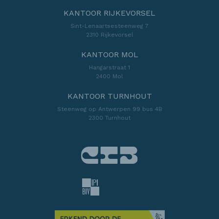
KANTOOR RIJKEVORSEL
Sint-Lenaartsesteenweg 7
2310 Rijkevorsel
KANTOOR MOL
Hangarstraat 1
2400 Mol
KANTOOR TURNHOUT
Steenweg op Antwerpen 99 bus 4B
2300 Turnhout