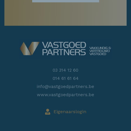
03 314 12 60
014 61 61 64
info@vastgoedpartners.be
www.vastgoedpartners.be
Eigenaarslogin