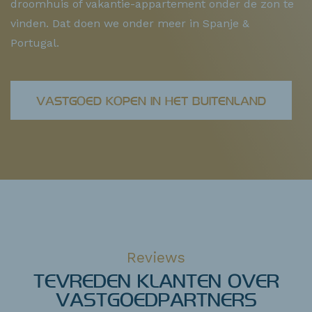
droomhuis of vakantie-appartement onder de zon te
vinden. Dat doen we onder meer in Spanje &
Portugal.
VASTGOED KOPEN IN HET BUITENLAND
Reviews
TEVREDEN KLANTEN OVER
VASTGOEDPARTNERS