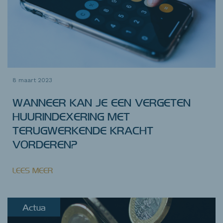
8 maart 2023
WANNEER KAN JE EEN VERGETEN
HUURINDEXERING MET
TERUGWERKENDE KRACHT
VORDEREN?
LEES MEER
Actua