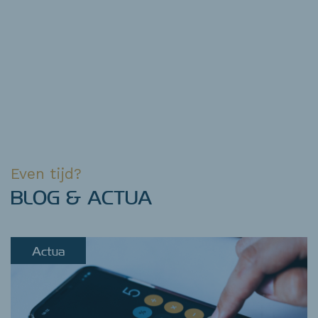
Even tijd?
BLOG & ACTUA
Actua