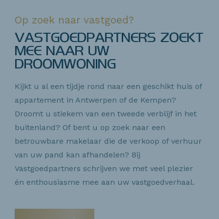
Op zoek naar vastgoed?
VASTGOEDPARTNERS ZOEKT
MEE NAAR UW
DROOMWONING
Kijkt u al een tijdje rond naar een geschikt huis of
appartement in Antwerpen of de Kempen?
Droomt u stiekem van een tweede verblijf in het
buitenland? Of bent u op zoek naar een
betrouwbare makelaar die de verkoop of verhuur
van uw pand kan afhandelen? Bij
Vastgoedpartners schrijven we met veel plezier
én enthousiasme mee aan uw vastgoedverhaal.