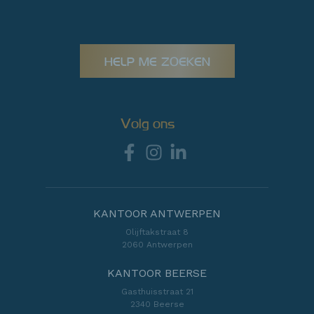
HELP ME ZOEKEN
Volg ons
KANTOOR ANTWERPEN
Olijftakstraat 8
2060 Antwerpen
KANTOOR BEERSE
Gasthuisstraat 21
2340 Beerse