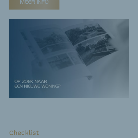
MEER INFO
Checklist