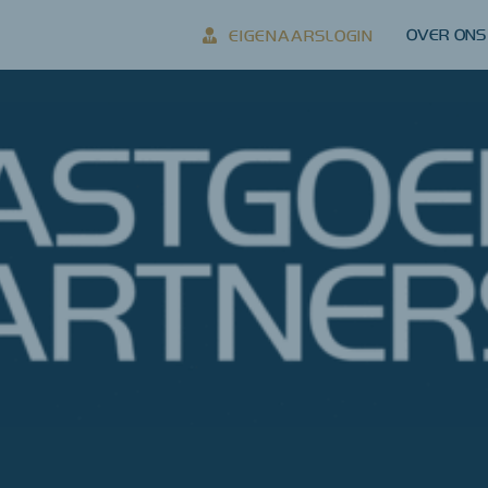
OVER ONS
EIGENAARSLOGIN