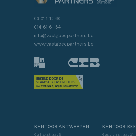
03 314 12 60
014 61 61 64
info@vastgoedpartners.be
www.vastgoedpartners.be
KANTOOR ANTWERPEN
KANTOOR BEE
Olijftakstraat 8
Gasthuisstraat 21