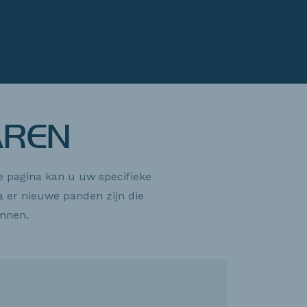
AREN
e pagina kan u uw specifieke
 er nieuwe panden zijn die
nnen.