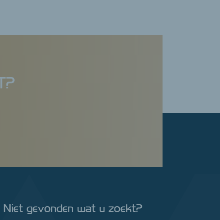
T?
Niet gevonden wat u zoekt?