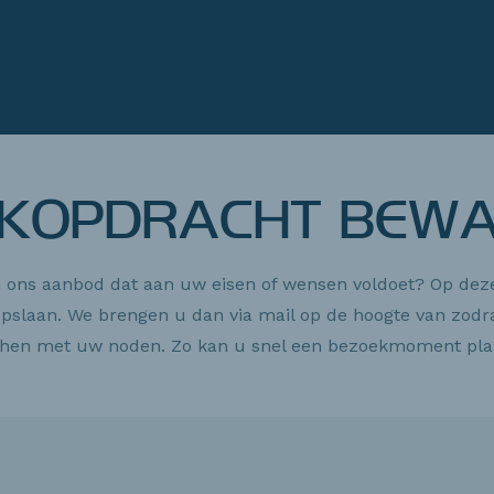
KOPDRACHT BEW
in ons aanbod dat aan uw eisen of wensen voldoet? Op dez
pslaan. We brengen u dan via mail op de hoogte van zodra
hen met uw noden. Zo kan u snel een bezoekmoment pla