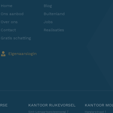
Home
Blog
Ons aanbod
Buitenland
Over ons
Jobs
Contact
Realisaties
Gratis schatting
Eigenaarslogin
RSE
KANTOOR RIJKEVORSEL
KANTOOR MO
Sint-Lenaartsesteenweg 7
Hangarstraat 1