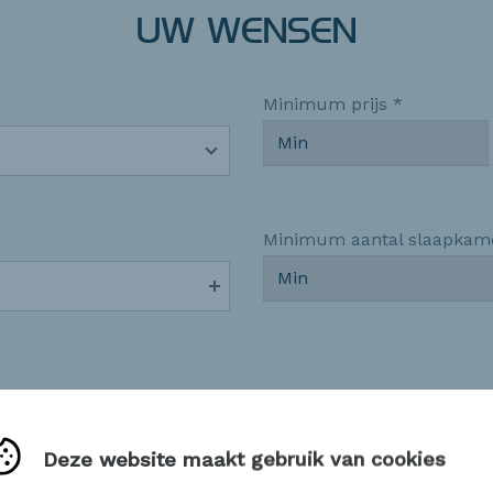
UW WENSEN
Minimum prijs *
Minimum aantal slaapkam
Deze website maakt gebruik van cookies