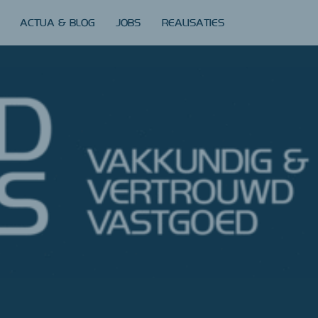
ACTUA & BLOG
JOBS
REALISATIES