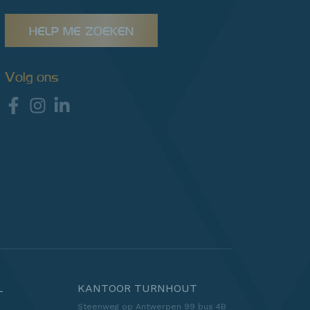
HELP ME ZOEKEN
Volg ons
L
KANTOOR TURNHOUT
Steenweg op Antwerpen 99 bus 4B