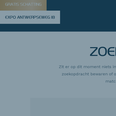
GRATIS SCHATTING
EXPO ANTWERPSEWEG 18
ZOE
Zit er op dit moment niets 
zoekopdracht bewaren of o
matc