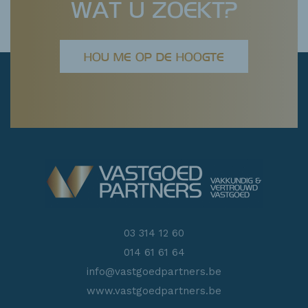
WAT U ZOEKT?
HOU ME OP DE HOOGTE
03 314 12 60
014 61 61 64
info@vastgoedpartners.be
www.vastgoedpartners.be