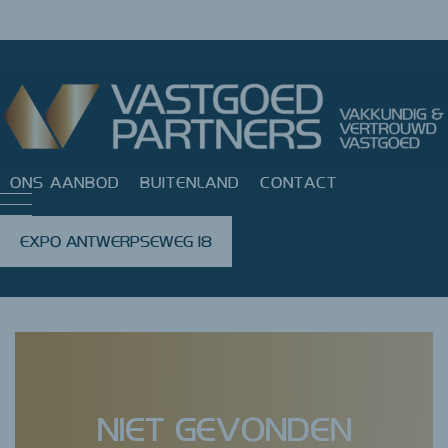
ONS AANBOD
BUITENLAND
CONTACT
EXPO ANTWERPSEWEG 18
Error: Wrong path
NIET GEVONDEN