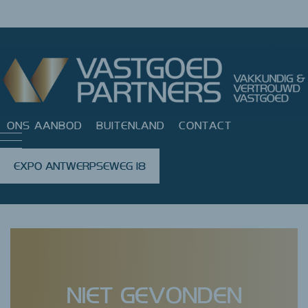
ONS AANBOD
BUITENLAND
CONTACT
EXPO ANTWERPSEWEG 18
Error: Failed getting estate
NIET GEVONDEN