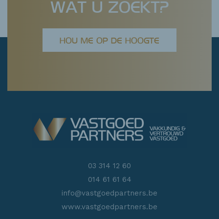
WAT U ZOEKT?
HOU ME OP DE HOOGTE
03 314 12 60
014 61 61 64
info@vastgoedpartners.be
www.vastgoedpartners.be