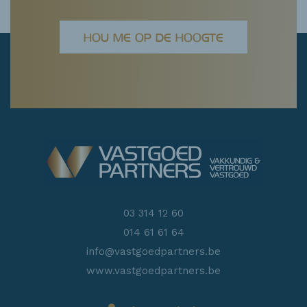
HOU ME OP DE HOOGTE
03 314 12 60
014 61 61 64
info@vastgoedpartners.be
www.vastgoedpartners.be