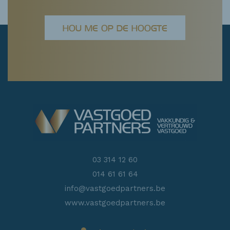
HOU ME OP DE HOOGTE
03 314 12 60
014 61 61 64
info@vastgoedpartners.be
www.vastgoedpartners.be