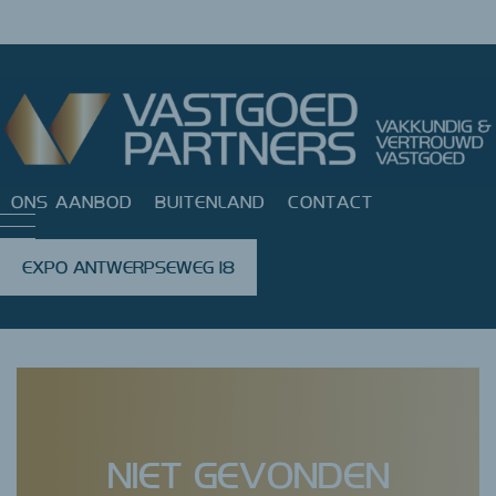
ONS AANBOD
BUITENLAND
CONTACT
EXPO ANTWERPSEWEG 18
Error: Failed getting estate
NIET GEVONDEN