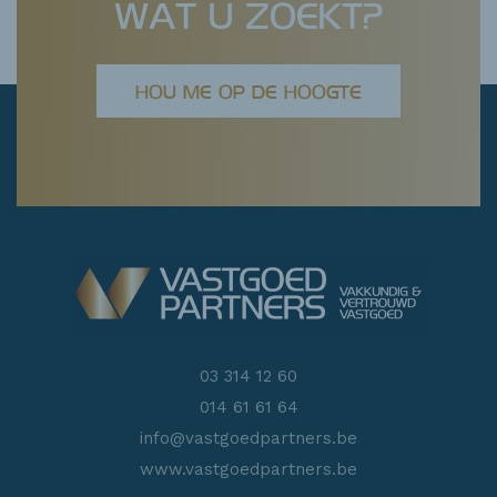
WAT U ZOEKT?
HOU ME OP DE HOOGTE
03 314 12 60
014 61 61 64
info@vastgoedpartners.be
www.vastgoedpartners.be