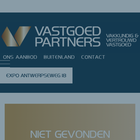
ONS AANBOD
BUITENLAND
CONTACT
EXPO ANTWERPSEWEG 18
Error: Failed getting estate
NIET GEVONDEN