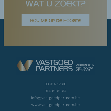
WAT U ZOEKT?
HOU ME OP DE HOOGTE
03 314 12 60
014 61 61 64
info@vastgoedpartners.be
www.vastgoedpartners.be