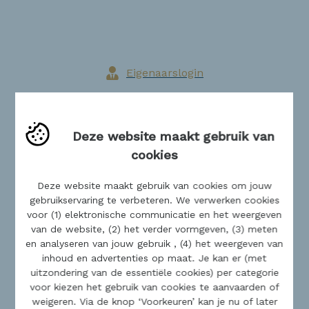
info@vastgoedpartners.be
www.vastgoedpartners.be
Eigenaarslogin
Deze website maakt gebruik van
Blog
cookies
Buitenland
Deze website maakt gebruik van cookies om jouw
Jobs
gebruikservaring te verbeteren. We verwerken cookies
Realisaties
voor (1) elektronische communicatie en het weergeven
van de website, (2) het verder vormgeven, (3) meten
en analyseren van jouw gebruik , (4) het weergeven van
SITEMAP
inhoud en advertenties op maat. Je kan er (met
uitzondering van de essentiële cookies) per categorie
Home
voor kiezen het gebruik van cookies te aanvaarden of
weigeren. Via de knop ‘Voorkeuren’ kan je nu of later
Ons aanbod