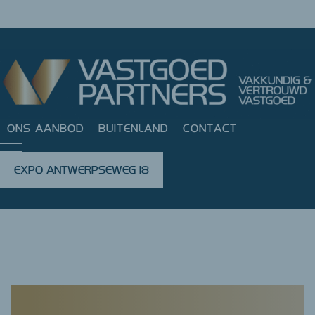
ONS AANBOD
BUITENLAND
CONTACT
EXPO ANTWERPSEWEG 18
Error: Failed getting estate