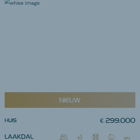
NIEUW
€ 299.000
HUIS
LAAKDAL