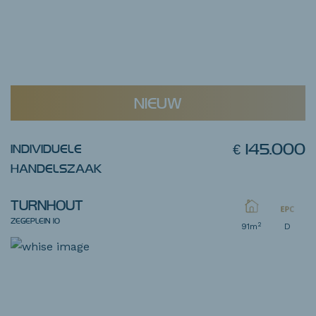
NIEUW
€ 145.000
INDIVIDUELE
HANDELSZAAK
TURNHOUT
ZEGEPLEIN 10
2
91m
D