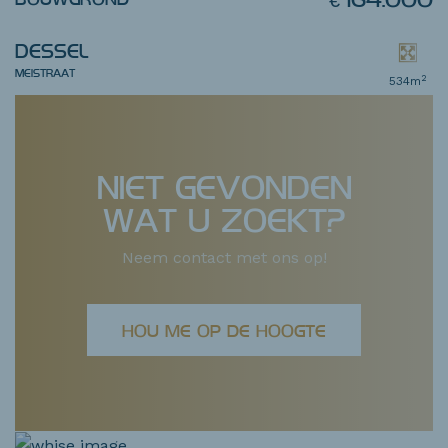
DESSEL
MEISTRAAT
2
534m
NIET GEVONDEN
WAT U ZOEKT?
Neem contact met ons op!
HOU ME OP DE HOOGTE