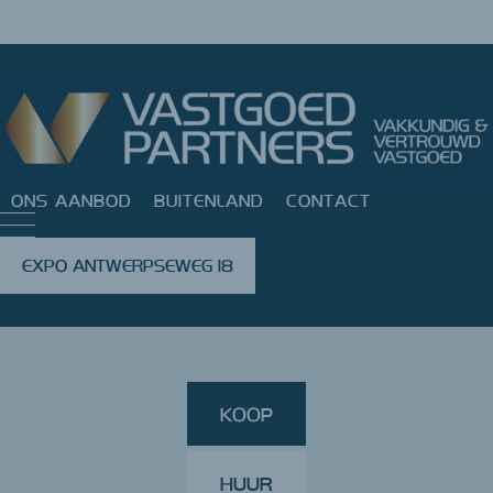
ONS AANBOD
BUITENLAND
CONTACT
EXPO ANTWERPSEWEG 18
KOOP
HUUR