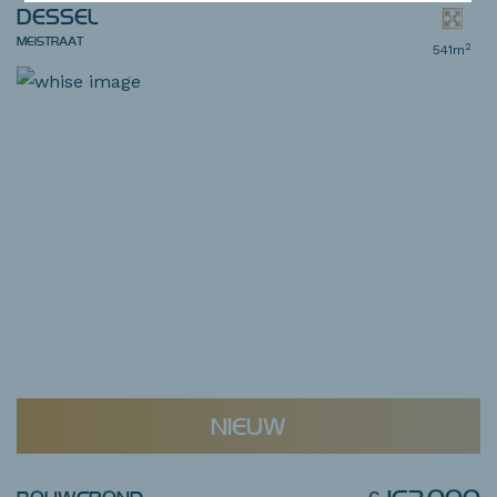
DESSEL
MEISTRAAT
2
541m
NIEUW