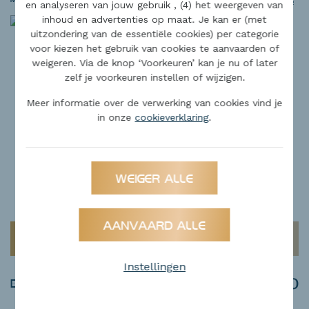
en analyseren van jouw gebruik , (4) het weergeven van
2
479m
inhoud en advertenties op maat. Je kan er (met
uitzondering van de essentiële cookies) per categorie
voor kiezen het gebruik van cookies te aanvaarden of
weigeren. Via de knop ‘Voorkeuren’ kan je nu of later
zelf je voorkeuren instellen of wijzigen.
Meer informatie over de verwerking van cookies vind je
in onze
cookieverklaring
.
WEIGER ALLE
AANVAARD ALLE
NIEUW
Instellingen
€ 169.000
BOUWGROND