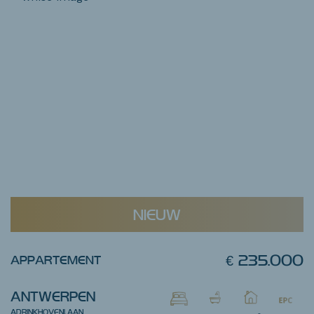
NIEUW
€ 235.000
APPARTEMENT
ANTWERPEN
ADRINKHOVENLAAN