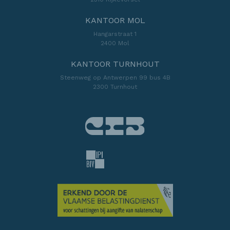
KANTOOR MOL
Hangarstraat 1
2400 Mol
KANTOOR TURNHOUT
Steenweg op Antwerpen 99 bus 4B
2300 Turnhout