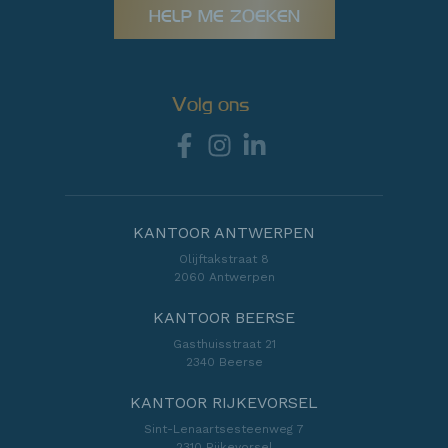
HELP ME ZOEKEN
Volg ons
KANTOOR ANTWERPEN
Olijftakstraat 8
2060 Antwerpen
KANTOOR BEERSE
Gasthuisstraat 21
2340 Beerse
KANTOOR RIJKEVORSEL
Sint-Lenaartsesteenweg 7
2310 Rijkevorsel