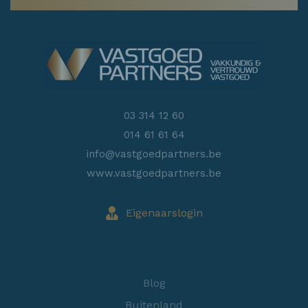
03 314 12 60
014 61 61 64
info@vastgoedpartners.be
www.vastgoedpartners.be
Eigenaarslogin
Blog
Buitenland